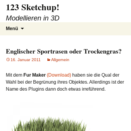
123 Sketchup!
Zum
Inhalt
Modellieren in 3D
springen
Suchen
Menü
nach:
Englischer Sportrasen oder Trockengras?
16. Januar 2011
Allgemein
Mit dem
Fur Maker
(Download)
haben sie die Qual der
Wahl bei der Begrünung ihres Objektes. Allerdings ist der
Name des Plugins dann doch etwas irreführend.