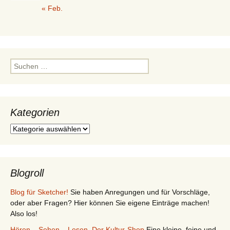
« Feb.
Suchen
nach:
Kategorien
Kategorien
Blogroll
Blog für Sketcher!
Sie haben Anregungen und für Vorschläge,
oder aber Fragen? Hier können Sie eigene Einträge machen!
Also los!
Hören – Sehen – Lesen. Der Kultur-Shop
Eine kleine, feine und