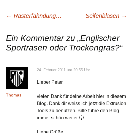
Beitragsnavigation
←
Rasterfahndung…
Seifenblasen
→
Ein Kommentar zu „
Englischer
Sportrasen oder Trockengras?
“
24. Februar 2011 um 20:55 Uhr
Lieber Peter,
Thomas
vielen Dank für deine Arbeit hier in diesem
Blog. Dank dir weiss ich jetzt die Extrusion
Tools zu benutzen. Bitte führe den Blog
immer schön weiter 🙂
Liebe Grüße,