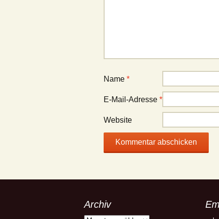
Name
*
E-Mail-Adresse
*
Website
Archiv
Em