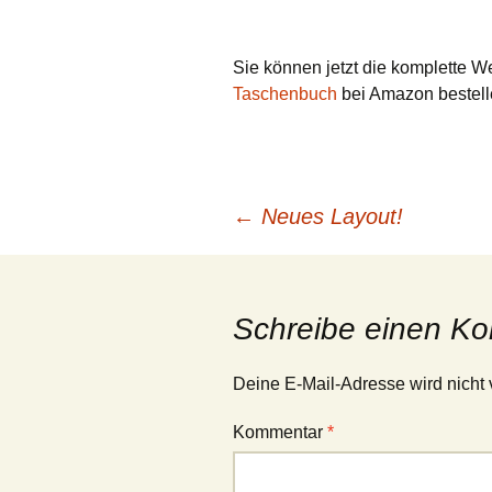
Rendern
Plugins
Sie können jetzt die komplette W
Taschenbuch
bei Amazon bestell
Beitragsnavigation
←
Neues Layout!
Schreibe einen K
Deine E-Mail-Adresse wird nicht v
Kommentar
*