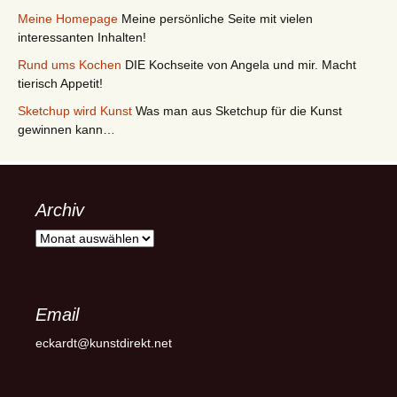
Meine Homepage
Meine persönliche Seite mit vielen
interessanten Inhalten!
Rund ums Kochen
DIE Kochseite von Angela und mir. Macht
tierisch Appetit!
Sketchup wird Kunst
Was man aus Sketchup für die Kunst
gewinnen kann…
Archiv
Archiv
Email
eckardt@kunstdirekt.net