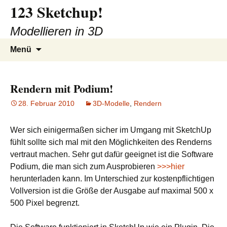
123 Sketchup!
Zum
Inhalt
Modellieren in 3D
springen
Suchen
Menü
nach:
Rendern mit Podium!
28. Februar 2010
3D-Modelle
,
Rendern
Wer sich einigermaßen sicher im Umgang mit SketchUp
fühlt sollte sich mal mit den Möglichkeiten des Renderns
vertraut machen. Sehr gut dafür geeignet ist die Software
Podium, die man sich zum Ausprobieren
>>>hier
herunterladen kann. Im Unterschied zur kostenpflichtigen
Vollversion ist die Größe der Ausgabe auf maximal 500 x
500 Pixel begrenzt.