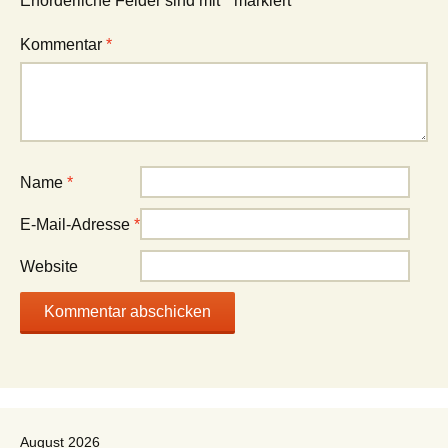
Erforderliche Felder sind mit
*
markiert
Kommentar
*
Name
*
E-Mail-Adresse
*
Website
August 2026