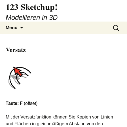
123 Sketchup!
Zum
Inhalt
Modellieren in 3D
springen
Suchen
Menü
nach:
Versatz
Taste: F
(offset)
Mit der Versatzfunktion können Sie Kopien von Linien
und Flächen in gleichmäßigem Abstand von den