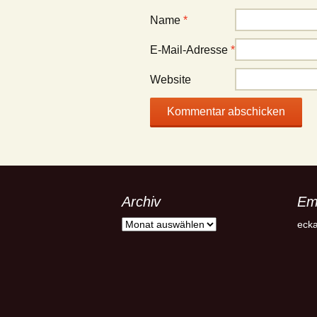
Name
*
E-Mail-Adresse
*
Website
Archiv
Em
Archiv
ecka