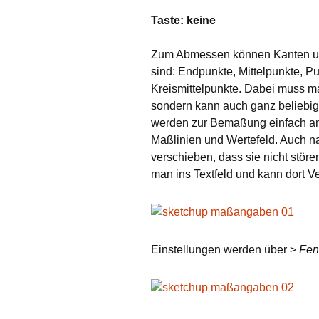
Taste: keine
Rendern
Plugins
Zum Abmessen können Kanten un
sind: Endpunkte, Mittelpunkte, P
Kreismittelpunkte. Dabei muss m
sondern kann auch ganz beliebi
werden zur Bemaßung einfach ang
Maßlinien und Wertefeld. Auch n
verschieben, dass sie nicht stör
man ins Textfeld und kann dort 
Einstellungen werden über >
Fen