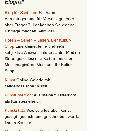
Blogroll
Blog für Sketcher!
Sie haben
Anregungen und für Vorschläge, oder
aber Fragen? Hier können Sie eigene
Einträge machen! Also los!
Hören – Sehen – Lesen. Der Kultur-
Shop
Eine kleine, feine und sehr
subjektive Auswahl interessanter Medien
für aufgeschlossene Kulturmenschen!
Mein imaginäres Museum. Ihr Kultur-
Shop!
Kunst
Online-Galerie mit
zeitgenössischer Kunst
Kunstunterricht
Aus meinem Unterricht
als Kunsterzieher…
Kunstzitate
Was so alles über Kunst
gesagt, gedacht und geschrieben wurde
finden Sie hier!