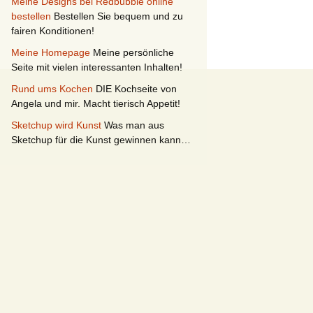
Meine Designs bei Redbubble online
bestellen
Bestellen Sie bequem und zu
fairen Konditionen!
Meine Homepage
Meine persönliche
Seite mit vielen interessanten Inhalten!
Rund ums Kochen
DIE Kochseite von
Angela und mir. Macht tierisch Appetit!
Sketchup wird Kunst
Was man aus
Sketchup für die Kunst gewinnen kann…