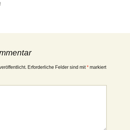
!
ommentar
eröffentlicht.
Erforderliche Felder sind mit
*
markiert