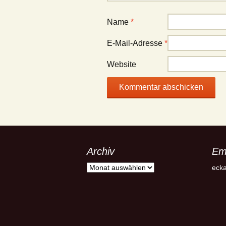
Name
*
E-Mail-Adresse
*
Website
Archiv
Em
Archiv
ecka