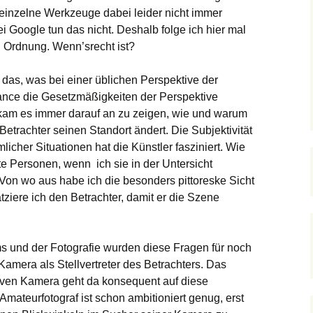
einzelne Werkzeuge dabei leider nicht immer
Bearbeiten
Vieleck
Schnittebenen
Drücken / Ziehen
Text
Links
Position
1001bit
ei Google tun das nicht. Deshalb folge ich hier mal
 Ordnung. Wenn’srecht ist?
Kreis
Folge mir!
Maßangaben
Favoriten
Gehen
SketchUcation
Bezier & Co.
 das, was bei einer üblichen Perspektive der
Radiergummi
Stile
Umschauen
Google
Follow me…
ssance die Gesetzmäßigkeiten der Perspektive
kam es immer darauf an zu zeigen, wie und warum
Skalieren
Schatten
Kreis(bogen)
etrachter seinen Standort ändert. Die Subjektivität
Versatz
1001
icher Situationen hat die Künstler fasziniert. Wie
te Personen, wenn ich sie in der Untersicht
Verschneiden
Offset on surface
? Von wo aus habe ich die besonders pittoreske Sicht
tziere ich den Betrachter, damit er die Szene
Verschieben
Mauern…
s und der Fotografie wurden diese Fragen für noch
amera als Stellvertreter des Betrachters. Das
ktiven Kamera geht da konsequent auf diese
Amateurfotograf ist schon ambitioniert genug, erst