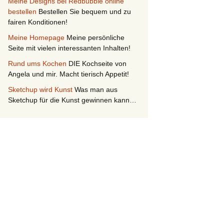
Meine Designs bei Redbubble online
bestellen
Bestellen Sie bequem und zu
fairen Konditionen!
Meine Homepage
Meine persönliche
Seite mit vielen interessanten Inhalten!
Rund ums Kochen
DIE Kochseite von
Angela und mir. Macht tierisch Appetit!
Sketchup wird Kunst
Was man aus
Sketchup für die Kunst gewinnen kann…