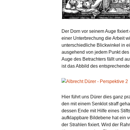
Der Dorn vor seinem Auge fixier
einer Unterbrechung die Arbeit w
unterschiedliche Blickwinkel in e
ausgehend von jedem Punkt des Mo
Auge des Betrachters fällt und a
ist das Abbild des entsprechend
Hier führt uns Dürer dies ganz p
den mit einem Senklot straff geh
dessen Ende mit Hilfe eines Stif
aufklappbare Bildebene hat ein 
der Strahlen fixiert. Wird der R