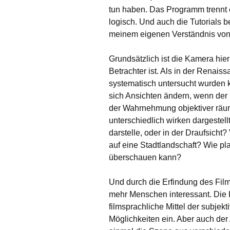
tun haben. Das Programm trennt 
Rendern
Plugins
logisch. Und auch die Tutorials b
meinem eigenen Verständnis von
Grundsätzlich ist die Kamera hier
Betrachter ist. Als in der Renai
systematisch untersucht wurden 
sich Ansichten ändern, wenn der B
der Wahrnehmung objektiver räuml
unterschiedlich wirken dargestell
darstelle, oder in der Draufsicht
auf eine Stadtlandschaft? Wie pla
überschauen kann?
Und durch die Erfindung des Film
mehr Menschen interessant. Die K
filmsprachliche Mittel der subje
Möglichkeiten ein. Aber auch der 