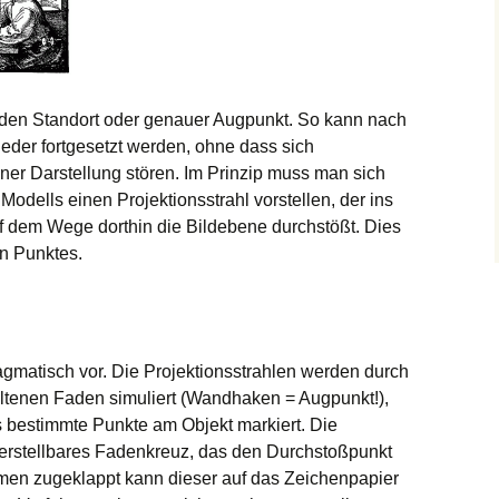
t den Standort oder genauer Augpunkt. So kann nach
ieder fortgesetzt werden, ohne dass sich
iner Darstellung stören. Im Prinzip muss man sich
dells einen Projektionsstrahl vorstellen, der ins
uf dem Wege dorthin die Bildebene durchstößt. Dies
en Punktes.
ragmatisch vor. Die Projektionsstrahlen werden durch
altenen Faden simuliert (Wandhaken = Augpunkt!),
ts bestimmte Punkte am Objekt markiert. Die
verstellbares Fadenkreuz, das den Durchstoßpunkt
ahmen zugeklappt kann dieser auf das Zeichenpapier