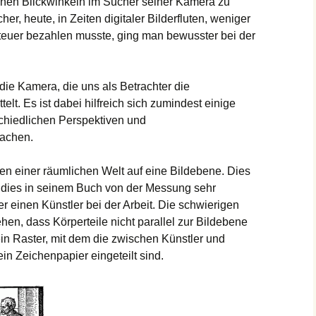
nen Blickwinkeln im Sucher seiner Kamera zu
cher, heute, in Zeiten digitaler Bilderfluten, weniger
teuer bezahlen musste, ging man bewusster bei der
die Kamera, die uns als Betrachter die
elt. Es ist dabei hilfreich sich zumindest einige
chiedlichen Perspektiven und
machen.
nen einer räumlichen Welt auf eine Bildebene. Dies
r dies in seinem Buch von der Messung sehr
er einen Künstler bei der Arbeit. Die schwierigen
hen, dass Körperteile nicht parallel zur Bildebene
ein Raster, mit dem die zwischen Künstler und
in Zeichenpapier eingeteilt sind.