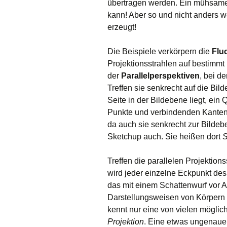
übertragen werden. Ein mühsames
kann! Aber so und nicht anders w
erzeugt!
Die Beispiele verkörpern die
Flu
Projektionsstrahlen auf bestimmt 
der
Parallelperspektiven
, bei d
Treffen sie senkrecht auf die Bi
Seite in der Bildebene liegt, ei
Punkte und verbindenden Kanten,
da auch sie senkrecht zur Bildebe
Sketchup auch. Sie heißen dort
S
Treffen die parallelen Projektion
wird jeder einzelne Eckpunkt des
das mit einem Schattenwurf vor A
Darstellungsweisen von Körpern 
kennt nur eine von vielen möglich
Projektion
. Eine etwas ungenaue