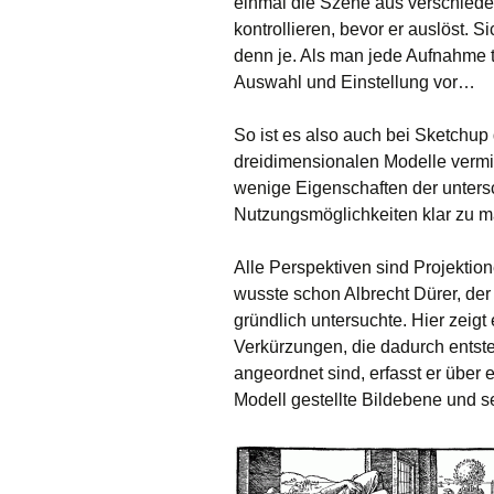
einmal die Szene aus verschiede
kontrollieren, bevor er auslöst. Si
denn je. Als man jede Aufnahme 
Auswahl und Einstellung vor…
So ist es also auch bei Sketchup 
dreidimensionalen Modelle vermitt
wenige Eigenschaften der unters
Nutzungsmöglichkeiten klar zu 
Alle Perspektiven sind Projektio
wusste schon Albrecht Dürer, de
gründlich untersuchte. Hier zeigt 
Verkürzungen, die dadurch entste
angeordnet sind, erfasst er über 
Modell gestellte Bildebene und se