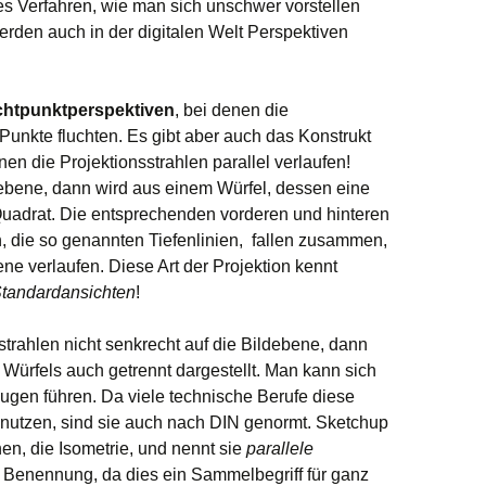
 Verfahren, wie man sich unschwer vorstellen
erden auch in der digitalen Welt Perspektiven
chtpunktperspektiven
, bei denen die
Punkte fluchten. Es gibt aber auch das Konstrukt
enen die Projektionsstrahlen parallel verlaufen!
ldebene, dann wird aus einem Würfel, dessen eine
n Quadrat. Die entsprechenden vorderen und hinteren
 die so genannten Tiefenlinien, fallen zusammen,
ne verlaufen. Diese Art der Projektion kennt
tandardansichten
!
sstrahlen nicht senkrecht auf die Bildebene, dann
 Würfels auch getrennt dargestellt. Man kann sich
ugen führen. Da viele technische Berufe diese
nutzen, sind sie auch nach DIN genormt. Sketchup
en, die Isometrie, und nennt sie
parallele
 Benennung, da dies ein Sammelbegriff für ganz