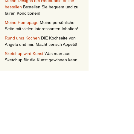
Meine Designs bei Redbubble online
bestellen
Bestellen Sie bequem und zu
fairen Konditionen!
Meine Homepage
Meine persönliche
Seite mit vielen interessanten Inhalten!
Rund ums Kochen
DIE Kochseite von
Angela und mir. Macht tierisch Appetit!
Sketchup wird Kunst
Was man aus
Sketchup für die Kunst gewinnen kann…