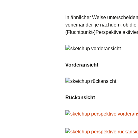
……………………………………
In ähnlicher Weise unterscheide
voneinander, je nachdem, ob die p
(Fluchtpunkt-)Perspektive aktivie
Vorderansicht
Rückansicht