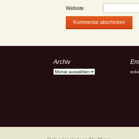
Website
Archiv
Em
Archiv
ecka