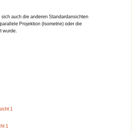
n sich auch die anderen Standardansichten
arallele Projektion (Isometrie) oder die
rt wurde.