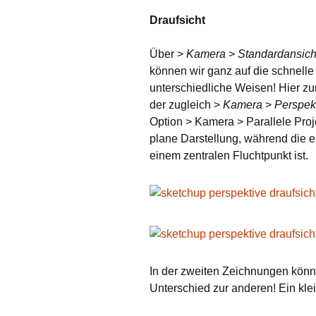
Draufsicht
Rendern
Plugins
Über >
Kamera
>
Standardansich
können wir ganz auf die schnelle
unterschiedliche Weisen! Hier zu
der zugleich >
Kamera
>
Perspek
Option > Kamera > Parallele Proj
plane Darstellung, während die e
einem zentralen Fluchtpunkt ist.
In der zweiten Zeichnungen kön
Unterschied zur anderen! Ein kle