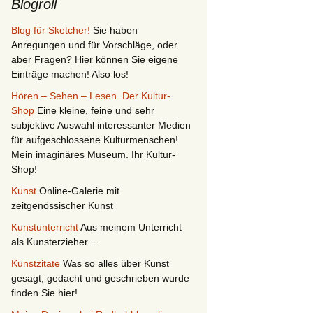
Blogroll
Blog für Sketcher!
Sie haben
Anregungen und für Vorschläge, oder
aber Fragen? Hier können Sie eigene
Einträge machen! Also los!
Hören – Sehen – Lesen. Der Kultur-
Shop
Eine kleine, feine und sehr
subjektive Auswahl interessanter Medien
für aufgeschlossene Kulturmenschen!
Mein imaginäres Museum. Ihr Kultur-
Shop!
Kunst
Online-Galerie mit
zeitgenössischer Kunst
Kunstunterricht
Aus meinem Unterricht
als Kunsterzieher…
Kunstzitate
Was so alles über Kunst
gesagt, gedacht und geschrieben wurde
finden Sie hier!