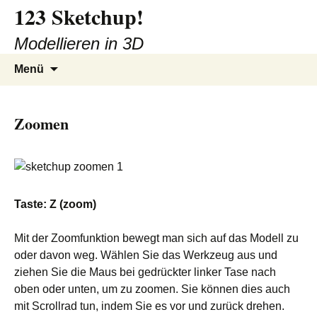
123 Sketchup!
Zum
Inhalt
Modellieren in 3D
springen
Suchen
Menü
nach:
Zoomen
Taste: Z (zoom)
Mit der Zoomfunktion bewegt man sich auf das Modell zu
oder davon weg. Wählen Sie das Werkzeug aus und
ziehen Sie die Maus bei gedrückter linker Tase nach
oben oder unten, um zu zoomen. Sie können dies auch
mit Scrollrad tun, indem Sie es vor und zurück drehen.