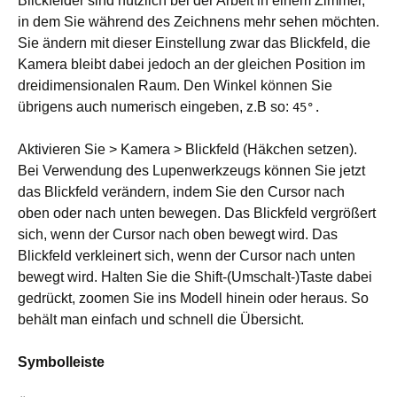
Blickfelder sind nützlich bei der Arbeit in einem Zimmer,
in dem Sie während des Zeichnens mehr sehen möchten.
Sie ändern mit dieser Einstellung zwar das Blickfeld, die
Kamera bleibt dabei jedoch an der gleichen Position im
dreidimensionalen Raum. Den Winkel können Sie
übrigens auch numerisch eingeben, z.B so:
45°.
Aktivieren Sie > Kamera > Blickfeld (Häkchen setzen).
Bei Verwendung des Lupenwerkzeugs können Sie jetzt
das Blickfeld verändern, indem Sie den Cursor nach
oben oder nach unten bewegen. Das Blickfeld vergrößert
sich, wenn der Cursor nach oben bewegt wird. Das
Blickfeld verkleinert sich, wenn der Cursor nach unten
bewegt wird. Halten Sie die Shift-(Umschalt-)Taste dabei
gedrückt, zoomen Sie ins Modell hinein oder heraus. So
behält man einfach und schnell die Übersicht.
Symbolleiste