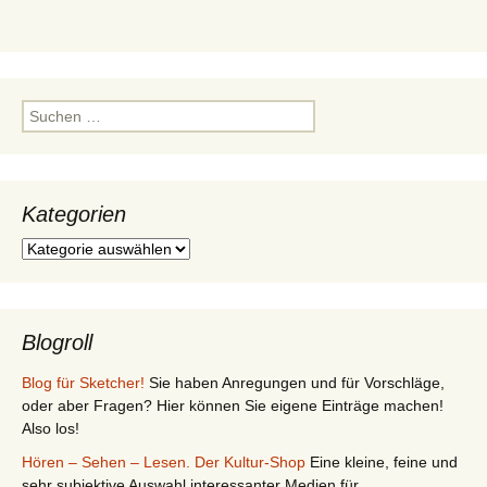
Suchen
nach:
Kategorien
Kategorien
Blogroll
Blog für Sketcher!
Sie haben Anregungen und für Vorschläge,
oder aber Fragen? Hier können Sie eigene Einträge machen!
Also los!
Hören – Sehen – Lesen. Der Kultur-Shop
Eine kleine, feine und
sehr subjektive Auswahl interessanter Medien für