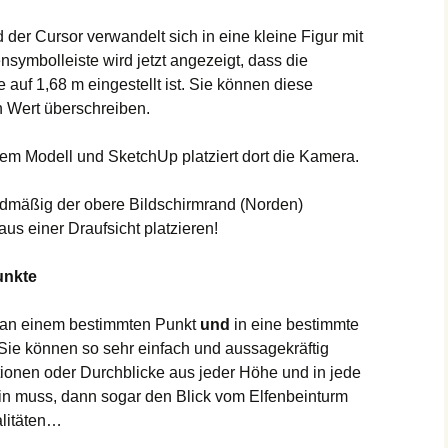
der Cursor verwandelt sich in eine kleine Figur mit
symbolleiste wird jetzt angezeigt, dass die
uf 1,68 m eingestellt ist. Sie können diese
 Wert überschreiben.
hrem Modell und SketchUp platziert dort die Kamera.
ardmäßig der obere Bildschirmrand (Norden)
us einer Draufsicht platzieren!
unkte
 an einem bestimmten Punkt
und
in eine bestimmte
. Sie können so sehr einfach und aussagekräftig
ionen oder Durchblicke aus jeder Höhe und in jede
in muss, dann sogar den Blick vom Elfenbeinturm
alitäten…