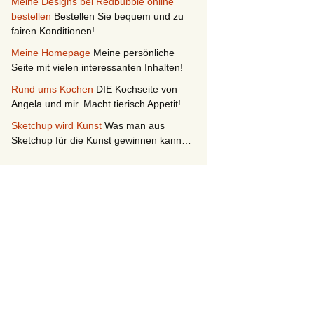
Meine Designs bei Redbubble online
bestellen
Bestellen Sie bequem und zu
fairen Konditionen!
Meine Homepage
Meine persönliche
Seite mit vielen interessanten Inhalten!
Rund ums Kochen
DIE Kochseite von
Angela und mir. Macht tierisch Appetit!
Sketchup wird Kunst
Was man aus
Sketchup für die Kunst gewinnen kann…