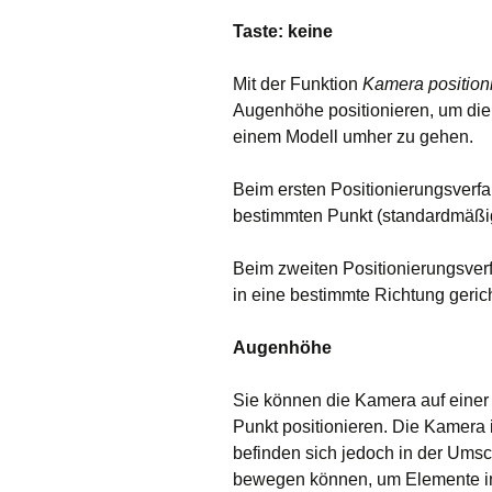
Taste: keine
Rendern
Plugins
Mit der Funktion
Kamera position
Augenhöhe positionieren, um die 
einem Modell umher zu gehen.
Beim ersten Positionierungsverf
bestimmten Punkt (standardmäßig
Beim zweiten Positionierungsver
in eine bestimmte Richtung gericht
Augenhöhe
Sie können die Kamera auf eine
Punkt positionieren. Die Kamera 
befinden sich jedoch in der Ums
bewegen können, um Elemente i