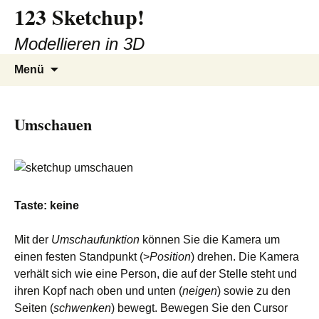
123 Sketchup!
Zum
Inhalt
Modellieren in 3D
springen
Suchen
Menü
nach:
Umschauen
Taste: keine
Mit der
Umschaufunktion
können Sie die Kamera um
einen festen Standpunkt (>
Position
) drehen. Die Kamera
verhält sich wie eine Person, die auf der Stelle steht und
ihren Kopf nach oben und unten (
neigen
) sowie zu den
Seiten (
schwenken
) bewegt. Bewegen Sie den Cursor