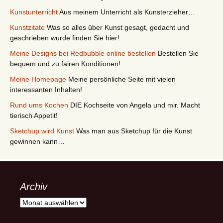
Kunstunterricht
Aus meinem Unterricht als Kunsterzieher…
Kunstzitate
Was so alles über Kunst gesagt, gedacht und
geschrieben wurde finden Sie hier!
Meine Designs bei Redbubble online bestellen
Bestellen Sie
bequem und zu fairen Konditionen!
Meine Homepage
Meine persönliche Seite mit vielen
interessanten Inhalten!
Rund ums Kochen
DIE Kochseite von Angela und mir. Macht
tierisch Appetit!
Sketchup wird Kunst
Was man aus Sketchup für die Kunst
gewinnen kann…
Archiv
Archiv