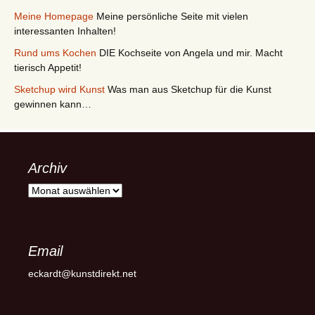
Meine Homepage
Meine persönliche Seite mit vielen
interessanten Inhalten!
Rund ums Kochen
DIE Kochseite von Angela und mir. Macht
tierisch Appetit!
Sketchup wird Kunst
Was man aus Sketchup für die Kunst
gewinnen kann…
Archiv
Archiv
Email
eckardt@kunstdirekt.net