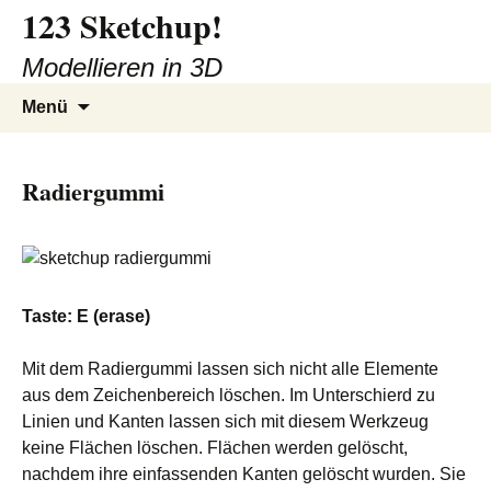
123 Sketchup!
Zum
Inhalt
Modellieren in 3D
springen
Suchen
Menü
nach:
Radiergummi
Taste: E (erase)
Mit dem Radiergummi lassen sich nicht alle Elemente
aus dem Zeichenbereich löschen. Im Unterschierd zu
Linien und Kanten lassen sich mit diesem Werkzeug
keine Flächen löschen. Flächen werden gelöscht,
nachdem ihre einfassenden Kanten gelöscht wurden. Sie