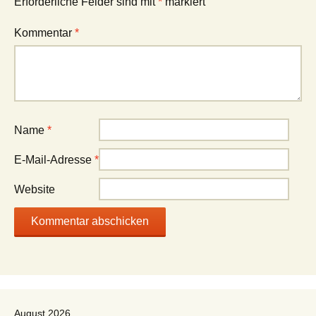
Erforderliche Felder sind mit
*
markiert
Kommentar
*
Name
*
E-Mail-Adresse
*
Website
August 2026