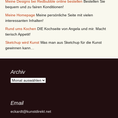
Meine Designs bei Redbubble online bestellen
Bestellen Sie
bequem und zu fairen Konditionen!
Meine Homepage
Meine persönliche Seite mit vielen
interessanten Inhalten!
Rund ums Kochen
DIE Kochseite von Angela und mir. Macht
tierisch Appetit!
Sketchup wird Kunst
Was man aus Sketchup für die Kunst
gewinnen kann…
Archiv
Archiv
Email
eckardt@kunstdirekt.net