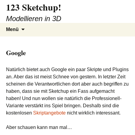
123 Sketchup!
Zum
Inhalt
Modellieren in 3D
springen
Suchen
Menü
nach:
Google
Natürlich bietet auch Google ein paar Skripte und Plugins
an. Aber das ist meist Schnee von gestern. In letzter Zeit
scheinen die Verantwortlichen dort aber auch begriffen zu
haben, dass sie mit Sketchup ein Fass aufgemacht
haben! Und nun wollen sie natürlich die Professionell-
Variante verstärkt ins Spiel bringen. Deshalb sind die
kostenlosen
Skriptangebote
nicht wirklich interessant.
Aber schauen kann man mal…