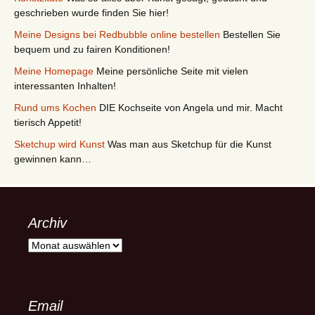
geschrieben wurde finden Sie hier!
Meine Designs bei Redbubble online bestellen
Bestellen Sie
bequem und zu fairen Konditionen!
Meine Homepage
Meine persönliche Seite mit vielen
interessanten Inhalten!
Rund ums Kochen
DIE Kochseite von Angela und mir. Macht
tierisch Appetit!
Sketchup wird Kunst
Was man aus Sketchup für die Kunst
gewinnen kann…
Archiv
Archiv
Email