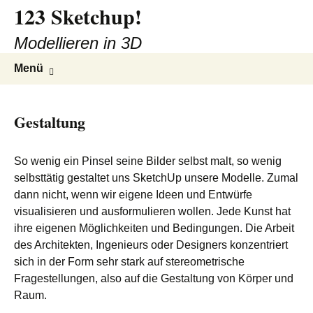
123 Sketchup!
Zum
Inhalt
Modellieren in 3D
springen
Suchen
Menü
nach:
Gestaltung
So wenig ein Pinsel seine Bilder selbst malt, so wenig
selbsttätig gestaltet uns SketchUp unsere Modelle. Zumal
dann nicht, wenn wir eigene Ideen und Entwürfe
visualisieren und ausformulieren wollen. Jede Kunst hat
ihre eigenen Möglichkeiten und Bedingungen. Die Arbeit
des Architekten, Ingenieurs oder Designers konzentriert
sich in der Form sehr stark auf stereometrische
Fragestellungen, also auf die Gestaltung von Körper und
Raum.