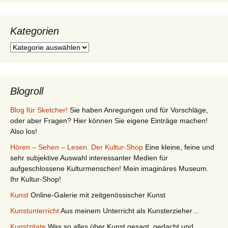
Kategorien
Kategorien
Blogroll
Blog für Sketcher!
Sie haben Anregungen und für Vorschläge,
oder aber Fragen? Hier können Sie eigene Einträge machen!
Also los!
Hören – Sehen – Lesen. Der Kultur-Shop
Eine kleine, feine und
sehr subjektive Auswahl interessanter Medien für
aufgeschlossene Kulturmenschen! Mein imaginäres Museum.
Ihr Kultur-Shop!
Kunst
Online-Galerie mit zeitgenössischer Kunst
Kunstunterricht
Aus meinem Unterricht als Kunsterzieher…
Kunstzitate
Was so alles über Kunst gesagt, gedacht und