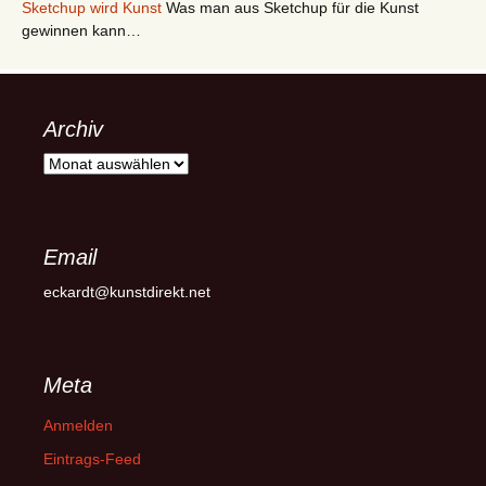
Sketchup wird Kunst
Was man aus Sketchup für die Kunst
gewinnen kann…
Archiv
Archiv
Email
eckardt@kunstdirekt.net
Meta
Anmelden
Eintrags-Feed