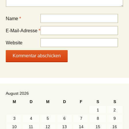
Name
*
E-Mail-Adresse
*
Website
August 2026
M
D
M
D
F
S
S
1
2
3
4
5
6
7
8
9
10
11
12
13
14
15
16