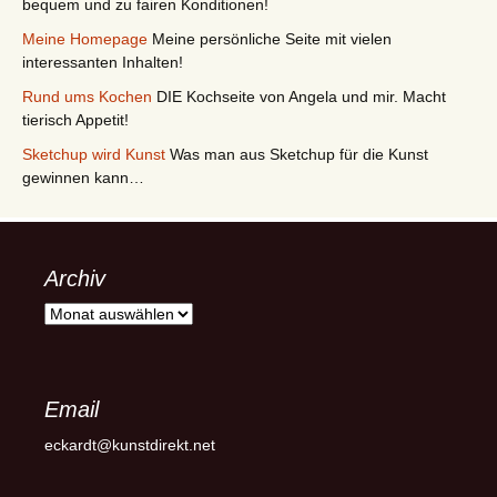
bequem und zu fairen Konditionen!
Meine Homepage
Meine persönliche Seite mit vielen
interessanten Inhalten!
Rund ums Kochen
DIE Kochseite von Angela und mir. Macht
tierisch Appetit!
Sketchup wird Kunst
Was man aus Sketchup für die Kunst
gewinnen kann…
Archiv
Archiv
Email
eckardt@kunstdirekt.net