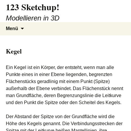
123 Sketchup!
Zum
Inhalt
Modellieren in 3D
springen
Suchen
Menü
nach:
Kegel
Ein Kegel ist ein Körper, der entsteht, wenn man alle
Punkte eines in einer Ebene liegenden, begrenzten
Flächenstücks geradlinig mit einem Punkt (Spitze)
außerhalb der Ebene verbindet. Das Flächenstück nennt
man Grundfläche, deren Begrenzungslinie die Leitkurve
und den Punkt die Spitze oder den Scheitel des Kegels.
Der Abstand der Spitze von der Grundfläche wird die
Höhe des Kegels genannt. Die Verbindungsstrecken der
Spitze mit der Leitkurve heißen Mantellinien, ihre