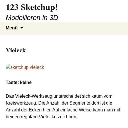
123 Sketchup!
Zum
Inhalt
Modellieren in 3D
springen
Suchen
Menü
nach:
Vieleck
Taste: keine
Das Vieleck-Werkzeug unterscheidet sich kaum vom
Kreiswerkzeug. Die Anzahl der Segmente dort ist die
Anzahl der Ecken hier. Auf einfache Weise kann man mit
beiden reguläre Vielecke zeichnen.